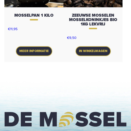
MOSSELPAN 1 KILO
ZEEUWSE MOSSELEN
MOSSELKONINKJES BIO
1KG LEKVRIJ
€
11,95
€
9,50
MEER INFORMATIE
IN WINKELWAGEN