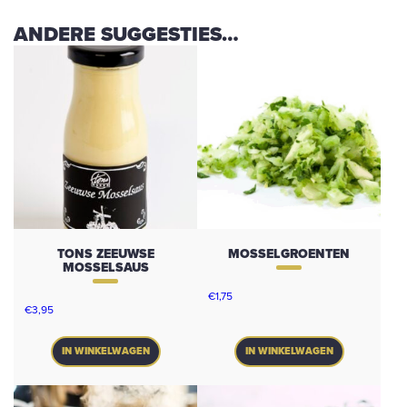
ANDERE SUGGESTIES…
TONS ZEEUWSE
MOSSELGROENTEN
MOSSELSAUS
€
1,75
€
3,95
IN WINKELWAGEN
IN WINKELWAGEN