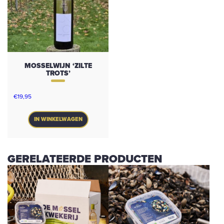
MOSSELWIJN ‘ZILTE
TROTS’
€
19,95
IN WINKELWAGEN
GERELATEERDE PRODUCTEN