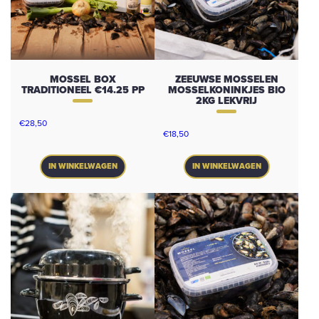
MOSSEL BOX
ZEEUWSE MOSSELEN
TRADITIONEEL €14.25 PP
MOSSELKONINKJES BIO
2KG LEKVRIJ
€
28,50
€
18,50
IN WINKELWAGEN
IN WINKELWAGEN