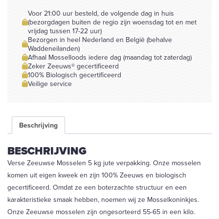
5kg
jute
Voor 21:00 uur besteld, de volgende dag in huis
aantal
(bezorgdagen buiten de regio zijn woensdag tot en met
vrijdag tussen 17-22 uur)
Bezorgen in heel Nederland en België (behalve
Waddeneilanden)
Afhaal Mosselloods iedere dag (maandag tot zaterdag)
Zeker Zeeuws® gecertificeerd
100% Biologisch gecertificeerd
Veilige service
Beschrijving
BESCHRIJVING
Verse Zeeuwse Mosselen 5 kg jute verpakking. Onze mosselen
komen uit eigen kweek en zijn 100% Zeeuws en biologisch
gecertificeerd. Omdat ze een boterzachte structuur en een
karakteristieke smaak hebben, noemen wij ze Mosselkoninkjes.
Onze Zeeuwse mosselen zijn ongesorteerd 55-65 in een kilo.