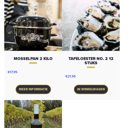
MOSSELPAN 2 KILO
TAFELOESTER NO. 2 12
STUKS
€
17,95
€
21,95
MEER INFORMATIE
IN WINKELWAGEN