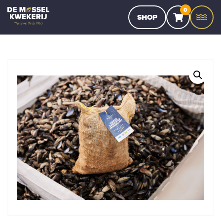
0
SHOP