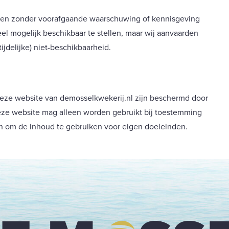
nen zonder voorafgaande waarschuwing of kennisgeving
l mogelijk beschikbaar te stellen, maar wij aanvaarden
jdelijke) niet-beschikbaarheid.
 deze website van demosselkwekerij.nl zijn beschermd door
ze website mag alleen worden gebruikt bij toestemming
n om de inhoud te gebruiken voor eigen doeleinden.