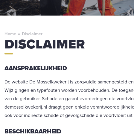
Home
»
Disclaimer
DISCLAIMER
AANSPRAKELIJKHEID
De website De Mosselkwekerij is zorgvuldig samengesteld en
Wijzigingen en typefouten worden voorbehouden. De toegang t
van de gebruiker. Schade en garantievorderingen die voortvloe
demosselkwekerij.nl draagt geen enkele verantwoordelijkheid
ook voor indirecte schade of gevolgschade die voortvloeit uit
BESCHIKBAARHEID