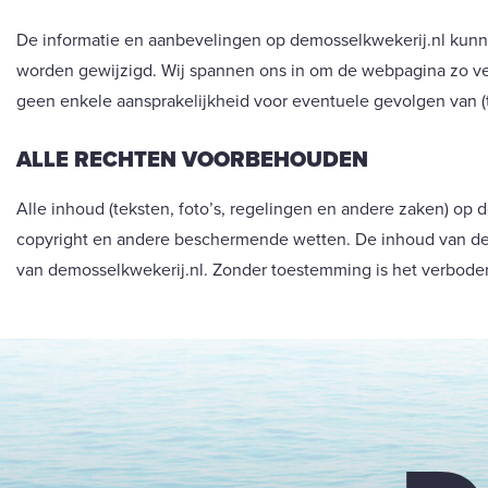
De informatie en aanbevelingen op demosselkwekerij.nl kun
worden gewijzigd. Wij spannen ons in om de webpagina zo vee
geen enkele aansprakelijkheid voor eventuele gevolgen van (ti
ALLE RECHTEN VOORBEHOUDEN
Alle inhoud (teksten, foto’s, regelingen en andere zaken) op
copyright en andere beschermende wetten. De inhoud van de
van demosselkwekerij.nl. Zonder toestemming is het verbode