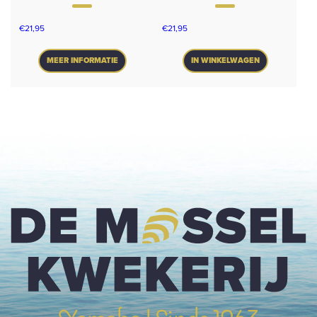
€
21,95
€
21,95
MEER INFORMATIE
IN WINKELWAGEN