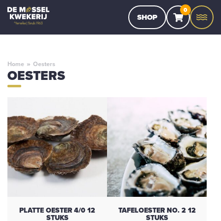
0
SHOP
Home
»
Oesters
OESTERS
PLATTE OESTER 4/0 12
TAFELOESTER NO. 2 12
STUKS
STUKS