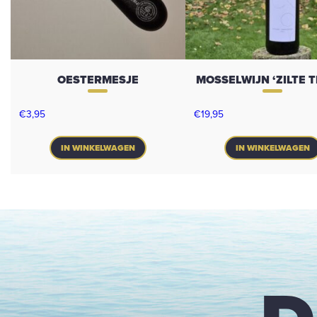
OESTERMESJE
MOSSELWIJN ‘ZILTE 
€
3,95
€
19,95
IN WINKELWAGEN
IN WINKELWAGEN