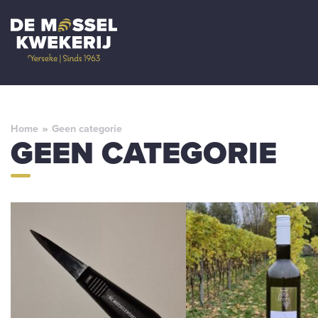
Home
»
Geen categorie
GEEN CATEGORIE