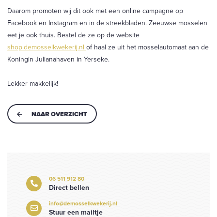
Daarom promoten wij dit ook met een online campagne op
Facebook en Instagram en in de streekbladen. Zeeuwse mosselen
eet je ook thuis. Bestel de ze op de website
shop.demosselkwekerij.nl
of haal ze uit het mosselautomaat aan de
Koningin Julianahaven in Yerseke.
Lekker makkelijk!
NAAR OVERZICHT
06 511 912 80
Direct bellen
info@demosselkwekerij.nl
Stuur een mailtje