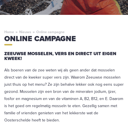
Home
»
Nieuws
»
Online campagne
ONLINE CAMPAGNE
ZEEUWSE MOSSELEN, VERS EN DIRECT UIT EIGEN
KWEEK!
Als boeren van de zee weten wij als geen ander dat mosselen
direct van de kweker super vers zijn. Waarom Zeeuwse mosselen
juist thuis op het menu? Ze zijn behalve lekker ook nog eens super
gezond. Mosselen zijn een bron van de mineralen jodium, ijzer,
fosfor en magnesium en van de vitaminen A, B2, B12, en E. Daarom
is het goed om regelmatig mosseln te eten. Gezellig samen met
familie of vrienden genieten van het lekkerste wat de
Oosterschelde heeft te bieden.