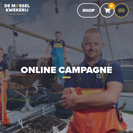
0
SHOP
ONLINE CAMPAGNE